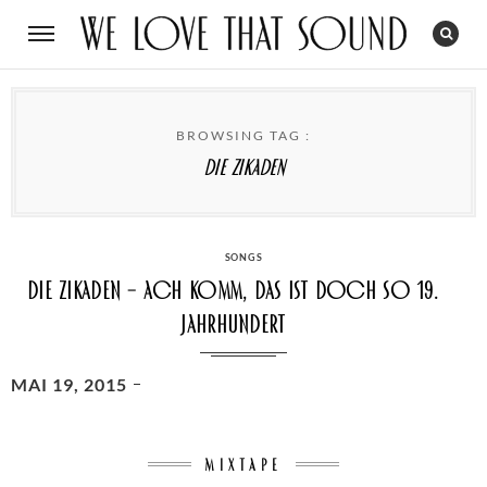
BROWSING TAG :
Die Zikaden
CATEGORIES
SONGS
Die Zikaden – Ach komm, das ist doch so 19.
Jahrhundert
POSTED
MAI 19, 2015
ON
MIXTAPE