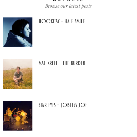
Browse our latest posts
Hockitay – half smile
Mae Krell – the burden
Star Eyes – Jobless Joe