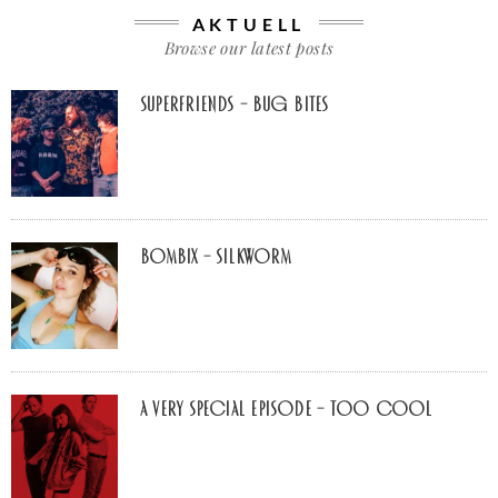
AKTUELL
Browse our latest posts
Superfriends – Bug Bites
Bombix – Silkworm
A Very Special Episode – Too Cool