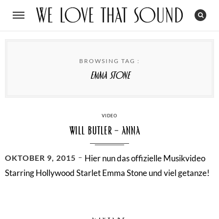
BROWSING TAG :
Emma Stone
CATEGORIES
VIDEO
Will Butler – Anna
POSTED
OKTOBER 9, 2015
Hier nun das offizielle Musikvideo
ON
Starring Hollywood Starlet Emma Stone und viel getanze!