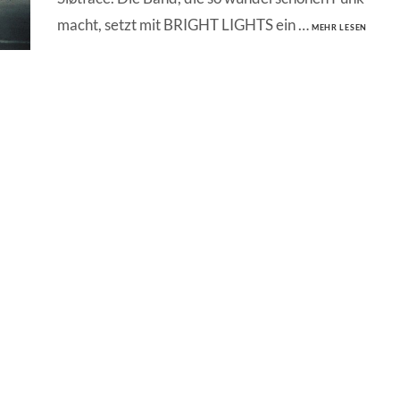
SLØTFA
macht, setzt mit BRIGHT LIGHTS ein …
MEHR LESEN
–
BRIGH
LIGHTS