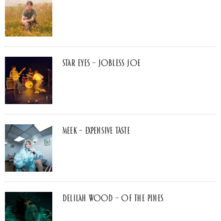
Star Eyes – Jobless Joe
MEEK – Expensive Taste
Delilah Wood – of the pines