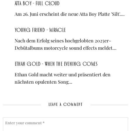
Atta Boy - Full Cloud
Am 26. Juni erscheint die neue Atta Boy Platte 'Silt'.…
young friend - Miracle
Nach dem Erfolg seines hochgelobten 2025er-
Debütalbums motorcycle sound effects meldet…
Ethan Gold - When the Evening Comes
Ethan Gold macht weiter und präsentiert den
nächsten opulenten Song…
LEAVE A COMMENT
COMMENT