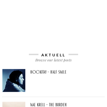
AKTUELL
Browse our latest posts
Hockitay – half smile
Mae Krell – the burden