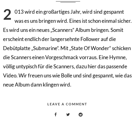
2
013 wird ein großartiges Jahr, wird sind gespannt
was es uns bringen wird. Eines ist schon einmal sicher.
Es wird uns ein neues „Scanners“ Album bringen. Somit
erscheint endlich der langersehnte Follower auf die
Debütplatte „Submarine“. Mit „State Of Wonder“ schicken
die Scanners einen Vorgeschmack vorraus. Eine Hymne,
völlig untypisch für die Scanners, dazu hier das passende
Video. Wir freuen uns wie Bolle und sind gespannt, wie das
neue Album dann klingen wird.
LEAVE A COMMENT
ON
SCANNERS
–
STATE
OF
WONDER
(OFFICIAL
VIDEO)