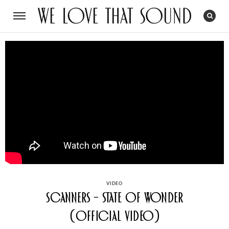
CATEGORIES
VIDEO
Scanners – State Of Wonder
(Official Video)