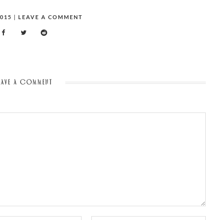
2015
|
LEAVE A COMMENT
ON
MILOSH-
JETLAG
EAVE A COMMENT