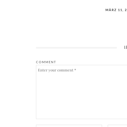
POSTED
MÄRZ 11, 
ON
L
COMMENT