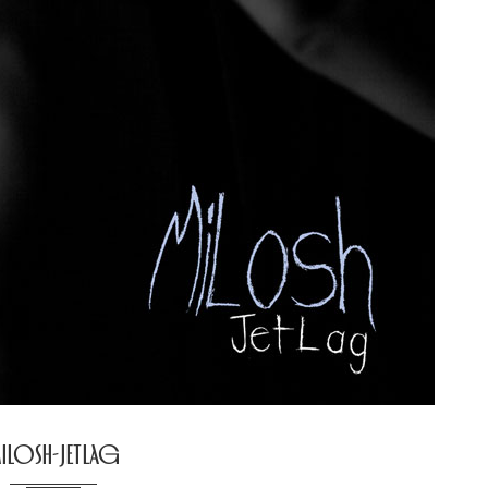
ilosh-Jetlag