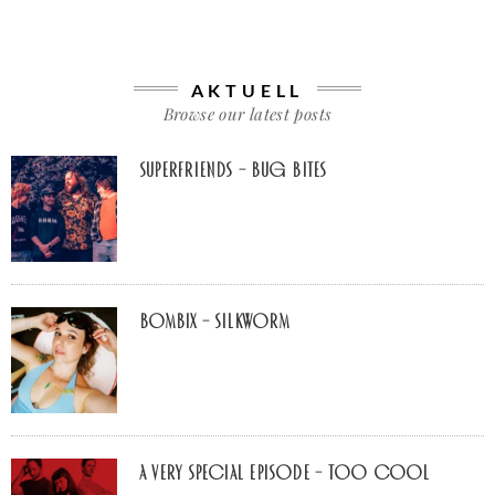
AKTUELL
Browse our latest posts
Superfriends – Bug Bites
Bombix – Silkworm
A Very Special Episode – Too Cool