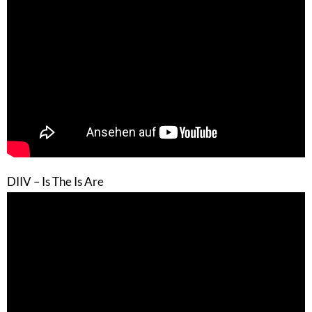
DIIV – Is The Is Are