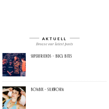
AKTUELL
Browse our latest posts
Superfriends – Bug Bites
Bombix – Silkworm