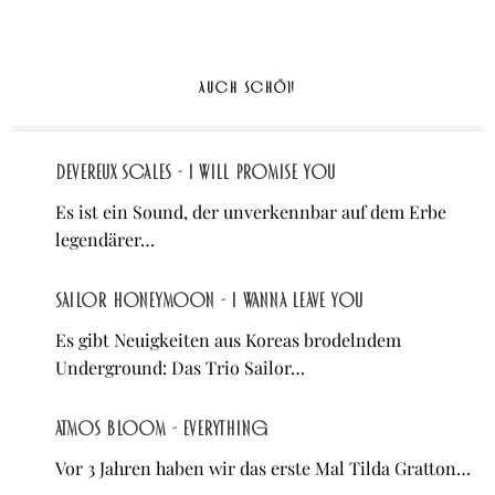
2016
–
TEIL
1/5
AUCH SCHÖN
Devereux Scales - I Will Promise You
Es ist ein Sound, der unverkennbar auf dem Erbe
legendärer…
Sailor Honeymoon - I Wanna Leave You
Es gibt Neuigkeiten aus Koreas brodelndem
Underground: Das Trio Sailor…
atmos bloom - Everything
Vor 3 Jahren haben wir das erste Mal Tilda Gratton…