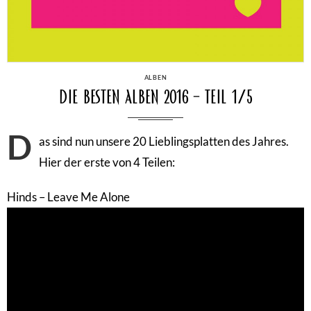
CATEGORIES
ALBEN
Die besten Alben 2016 – Teil 1/5
D
as sind nun unsere 20 Lieblingsplatten des Jahres.
Hier der erste von 4 Teilen:
Hinds – Leave Me Alone