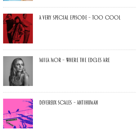
A Very Special Episode – Too Cool
Miila Mor – Where The Edges Are
Devereux Scales – Antihuman