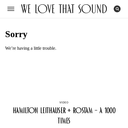
CATEGORIES
VIDEO
Hamilton Leithauser + Rostam – A 1000
Times