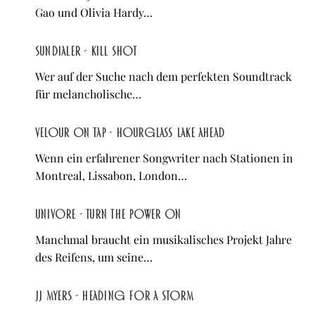
Gao und Olivia Hardy…
Sundialer - Kill Shot
Wer auf der Suche nach dem perfekten Soundtrack
für melancholische…
Velour on Tap - Hourglass Lake Ahead
Wenn ein erfahrener Songwriter nach Stationen in
Montreal, Lissabon, London…
Univore - Turn the Power On
Manchmal braucht ein musikalisches Projekt Jahre
des Reifens, um seine…
JJ Myers - Heading For A Storm