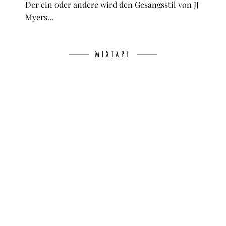
Der ein oder andere wird den Gesangsstil von JJ
Myers…
MIXTAPE