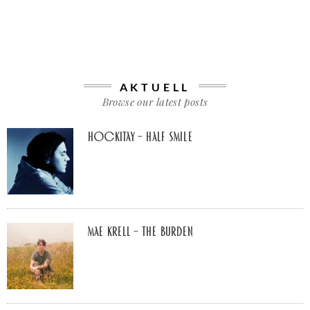
AKTUELL
Browse our latest posts
Hockitay – half smile
Mae Krell – the burden