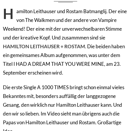
H
amilton Leithauser und Rostam Batmanglij. Der eine
von The Walkmen und der andere von Vampire
Weekend! Der eine mit der unverwechselbaren Stimme
und der kreative Kopf. Und zusammmen sind sie
HAMILTON LEITHAUSER + ROSTAM
. Die beiden haben
ein gemeinsames Album aufgenommen, was unter dem
Titel I HAD A DREAM THAT YOU WERE MINE, am 23.
September erscheinen wird.
Die erste Single A 1000 TIMES bringt schon einmal vieles
Bekanntes mit, besonders auffällig der langgezogene
Gesang, den wirklich nur Hamilton Leithauser kann. Und
den wir so lieben. Im Video sieht man übrigens auch die
Papas von Hamilton Leithauser und Rostam. Großartige