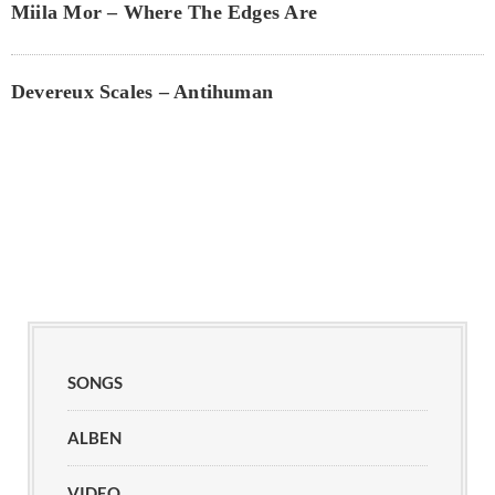
Miila Mor – Where The Edges Are
Devereux Scales – Antihuman
SONGS
ALBEN
VIDEO