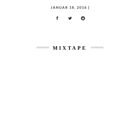
POSTED
JANUAR 18, 2016
|
ON
MIXTAPE