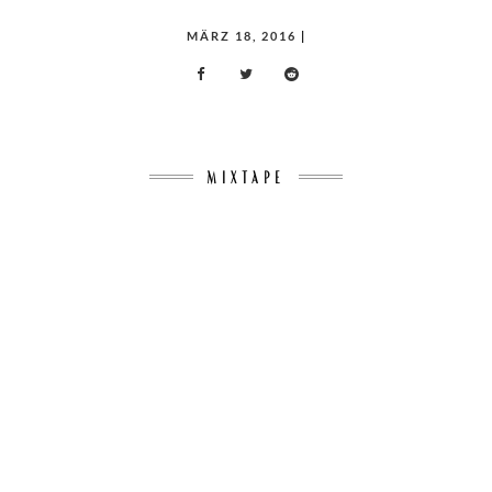
POSTED
MÄRZ 18, 2016
|
ON
MIXTAPE