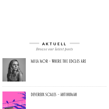
AKTUELL
Browse our latest posts
Miila Mor – Where The Edges Are
Devereux Scales – Antihuman