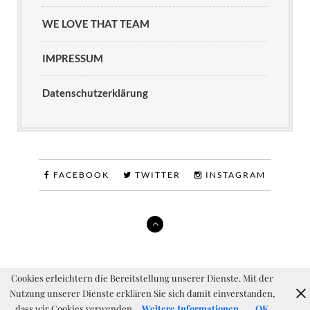
WE LOVE THAT TEAM
IMPRESSUM
Datenschutzerklärung
FACEBOOK
TWITTER
INSTAGRAM
Cookies erleichtern die Bereitstellung unserer Dienste. Mit der
Nutzung unserer Dienste erklären Sie sich damit einverstanden,
dass wir Cookies verwenden.
Weitere Informationen
OK