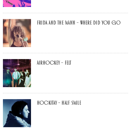
Frida and The Mann – Where Did You Go
airhockey – felt
Hockitay – half smile