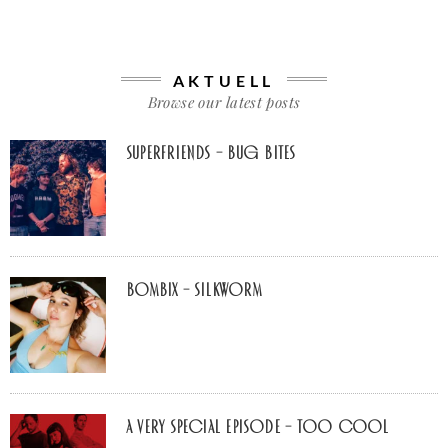
AKTUELL
Browse our latest posts
Superfriends – Bug Bites
Bombix – Silkworm
A Very Special Episode – Too Cool