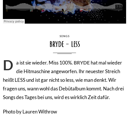
CATEGORIES
SONGS
Bryde – Less
D
a ist sie wieder. Miss 100%.
BRYDE
hat mal wieder
die Hitmaschine angeworfen. Ihr neuester Streich
heißt LESS und ist gar nicht so less, wie man denkt. Wir
fragen uns, wann wohl das Debütalbum kommt. Nach drei
Songs des Tages bei uns, wird es wirklich Zeit dafür.
Photo by Lauren Withrow