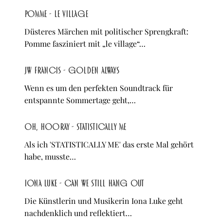
Pomme - le village
Düsteres Märchen mit politischer Sprengkraft:
Pomme fasziniert mit „le village“…
JW Francis - Golden Always
Wenn es um den perfekten Soundtrack für
entspannte Sommertage geht,…
oh, hooray - STATISTICALLY ME
Als ich 'STATISTICALLY ME' das erste Mal gehört
habe, musste…
Iona Luke - Can We Still Hang Out
Die Künstlerin und Musikerin Iona Luke geht
nachdenklich und reflektiert…