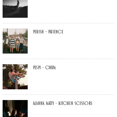
Perish – Patience
Pespi – Chum
Alanna Matty – Kitchen Scissors