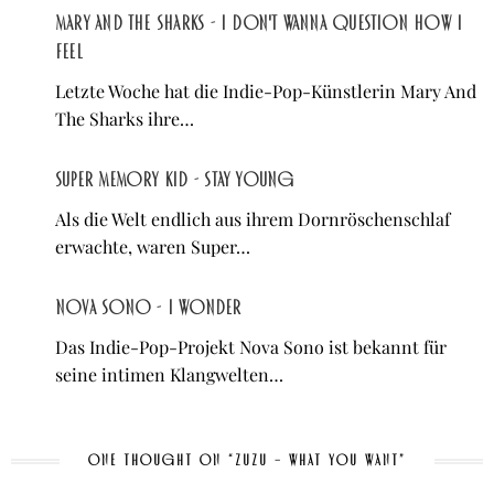
Mary And The Sharks - I Don't Wanna Question How I
Feel
Letzte Woche hat die Indie-Pop-Künstlerin Mary And
The Sharks ihre…
Super Memory Kid - Stay Young
Als die Welt endlich aus ihrem Dornröschenschlaf
erwachte, waren Super…
Nova Sono - I Wonder
Das Indie-Pop-Projekt Nova Sono ist bekannt für
seine intimen Klangwelten…
ONE THOUGHT ON “ZUZU – WHAT YOU WANT”