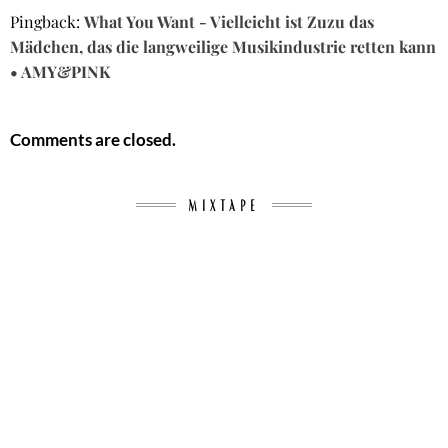
Pingback:
What You Want - Vielleicht ist Zuzu das
Mädchen, das die langweilige Musikindustrie retten kann
• AMY&PINK
Comments are closed.
MIXTAPE