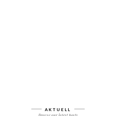
AKTUELL
Browse our latest posts