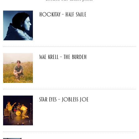
Hockitay – half smile
Mae Krell – the burden
Star Eyes – Jobless Joe