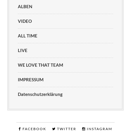
ALBEN
VIDEO
ALL TIME
LIVE
WE LOVE THAT TEAM
IMPRESSUM
Datenschutzerklärung
FACEBOOK
TWITTER
INSTAGRAM