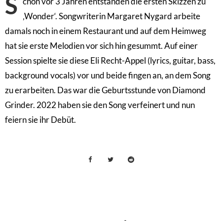
S
chon vor 3 Jahren entstanden die ersten Skizzen zu
‚Wonder‘. Songwriterin Margaret Nygard arbeite
damals noch in einem Restaurant und auf dem Heimweg
hat sie erste Melodien vor sich hin gesummt. Auf einer
Session spielte sie diese Eli Recht-Appel (lyrics, guitar, bass,
background vocals) vor und beide fingen an, an dem Song
zu erarbeiten. Das war die Geburtsstunde von Diamond
Grinder. 2022 haben sie den Song verfeinert und nun
feiern sie ihr Debüt.