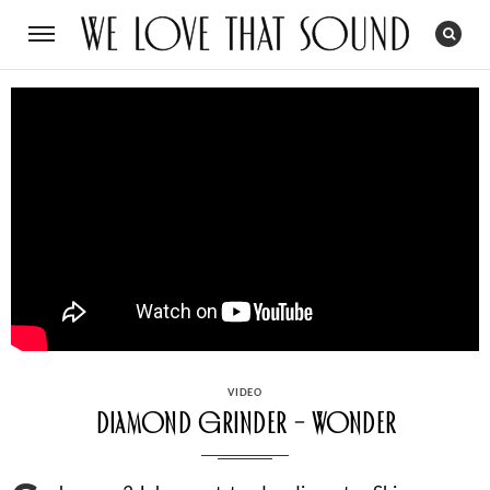
CATEGORIES
VIDEO
Diamond Grinder – Wonder