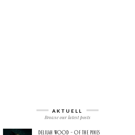
AKTUELL
Browse our latest posts
Delilah Wood – of the pines