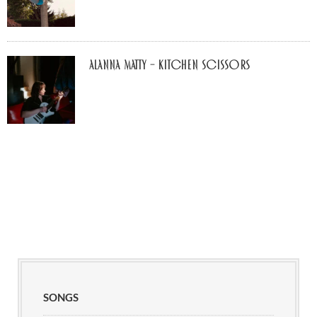
Alanna Matty – Kitchen Scissors
SONGS