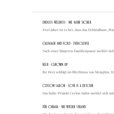
Endless Wellness - Nie mehr sicher
Zwei Jahre ist es her, dass das Debütalbum „Wa
Glimmer and Fold - Everclever
Nach einer längeren Familienpause meldet sic
KEER - Grown Up
Ihr Herz schlägt im Rhythmus von Memphis, Te
Ceylon Sailor - love is a detour
Das Indie-Projekt Ceylon Sailor meldet sich m
Für Chiara - Nie wieder Strand