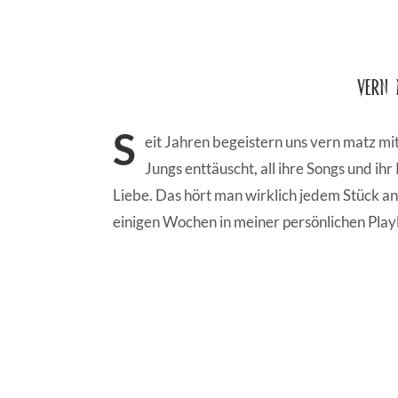
vern 
S
eit Jahren begeistern uns vern matz mi
Jungs enttäuscht, all ihre Songs und ih
Liebe. Das hört man wirklich jedem Stück an.
einigen Wochen in meiner persönlichen Playli