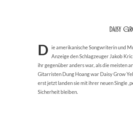
Daisy Gr
D
ie amerikanische Songwriterin und Mu
Anzeige den Schlagzeuger Jakob Krick
ihr gegenüber anders war, als die meisten 
Gitarristen Dung Hoang war Daisy Grow Yel
erst jetzt landen sie mit ihrer neuen Single
Sicherheit bleiben.