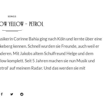
CATEGORIES
SONGS
ow Yellow – petrol
sikerin Corinne Bahia ging nach Köln und lernte über eine
eberg kennen. Schnell wurden sie Freunde, auch weil er
anderen. Mit Jakobs altem Schulfreund Helge und dem
low komplett. Seit 5 Jahren machen sie nun Musik und
 ‚petrol‘ auf meinem Radar. Und das werden sie mit