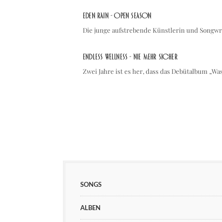
Eden Rain - Open Season
Die junge aufstrebende Künstlerin und Songwri
Endless Wellness - Nie mehr sicher
Zwei Jahre ist es her, dass das Debütalbum „Wa
SONGS
ALBEN