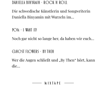
Daniella Binyamin - Rock n Roll
Die schwedische Künstlerin und Songwriterin
Daniella Binyamin mit Wurzeln im…
POM - I WANT IT!
Noch gar nicht so lange her, da haben wir euch…
Ghost Flowers - By Then
Wer die Augen schließt und „By Then“ hört, kann
die…
MIXTAPE