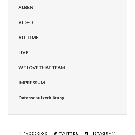
ALBEN
VIDEO
ALL TIME
LIVE
WE LOVE THAT TEAM
IMPRESSUM
Datenschutzerklärung
FACEBOOK
TWITTER
INSTAGRAM