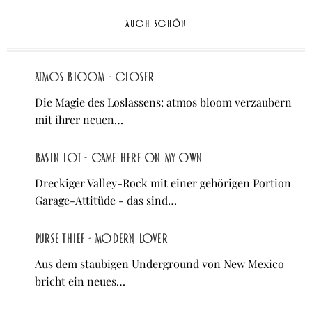
AUCH SCHÖN
atmos bloom - Closer
Die Magie des Loslassens: atmos bloom verzaubern
mit ihrer neuen…
Basin Lot - Came Here On My Own
Dreckiger Valley-Rock mit einer gehörigen Portion
Garage-Attitüde - das sind…
Purse Thief - Modern Lover
Aus dem staubigen Underground von New Mexico
bricht ein neues…