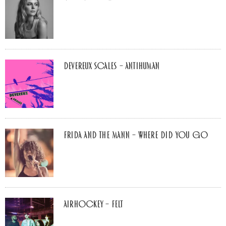
Devereux Scales – Antihuman
Frida and The Mann – Where Did You Go
airhockey – felt