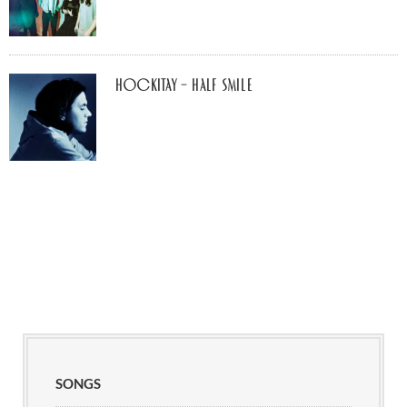
Hockitay – half smile
SONGS