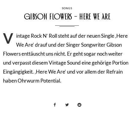
CATEGORIES
SONGS
Gibson Flowers – Here We Are
V
intage Rock N‘ Roll steht auf der neuen Single ‚Here
We Are‘ drauf und der Singer Songwriter Gibson
Flowers enttäuscht uns nicht. Er geht sogar noch weiter
und verpasst diesem Vintage Sound eine gehörige Portion
Eingängigkeit. ‚Here We Are‘ und vor allem der Refrain
haben Ohrwurm Potential.