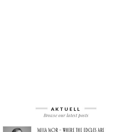
AKTUELL
Browse our latest posts
Miila Mor – Where The Edges Are