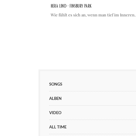
Hera Lind - Finsbury Park
Wie fühlt es sich an, wenn man tief im Inneren
SONGS
ALBEN
VIDEO
ALL TIME