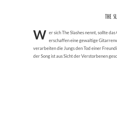
The S
W
er sich The Slashes nennt, sollte das
erschaffen eine gewaltige Gitarrenw
verarbeiten die Jungs den Tod einer Freund
der Song ist aus Sicht der Verstorbenen ges