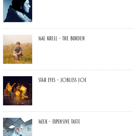
Mae Krell – the burden
Star Eyes – Jobless Joe
MEEK – Expensive Taste