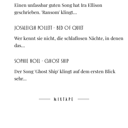
Einen unfassbar guten Song hat Ira Ellison
geschrieben. 'Ransom' klingt…
Josaleigh Pollett - Bed of Quiet
Wer kennt sie nicht, die schlaflosen Nächte, in denen
das…
Sophie Noel - Ghost Ship
Der Song 'Ghost Ship' klingt auf dem ersten Blick
sehr…
MIXTAPE