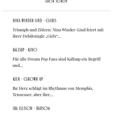
AUCH SCHÖN
Nina Winder-Lind - Girls
Triumph und Zittern: Nina Winder-Lind feiert mit
ihrer Debütsingle „Girls“…
Kallsup - Kino
Für alle Dream Pop Fans sind Kallsup ein Begriff
und…
KEER - Grown Up
Ihr Herz schlägt im Rhythmus von Memphis,
Tennessee, aber ihre…
Ira Ellison - Ransom