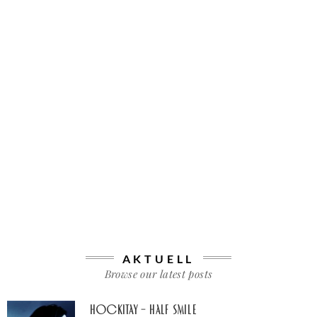
AKTUELL
Browse our latest posts
Hockitay – half smile