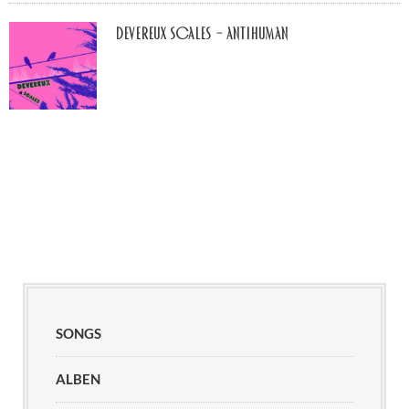
Devereux Scales – Antihuman
SONGS
ALBEN