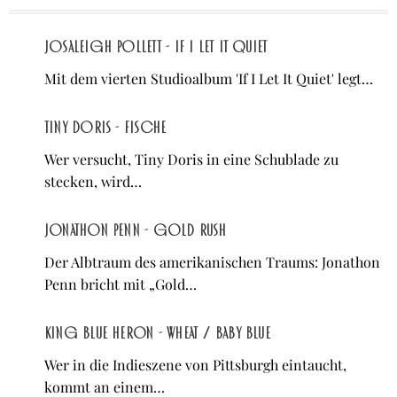
Josaleigh Pollett - If I Let It Quiet
Mit dem vierten Studioalbum 'If I Let It Quiet' legt…
Tiny Doris - Fische
Wer versucht, Tiny Doris in eine Schublade zu
stecken, wird…
Jonathon Penn - Gold Rush
Der Albtraum des amerikanischen Traums: Jonathon
Penn bricht mit „Gold…
King Blue Heron - Wheat / Baby Blue
Wer in die Indieszene von Pittsburgh eintaucht,
kommt an einem…