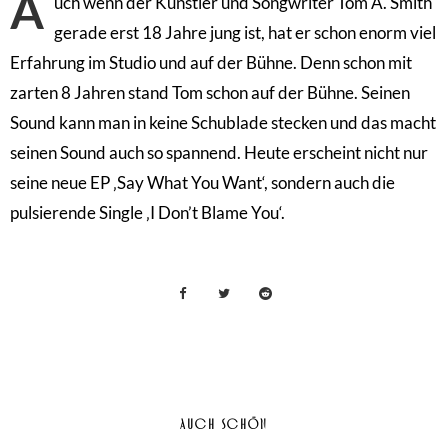
A
uch wenn der Künstler und Songwriter Tom A. Smith
gerade erst 18 Jahre jung ist, hat er schon enorm viel
Erfahrung im Studio und auf der Bühne. Denn schon mit
zarten 8 Jahren stand Tom schon auf der Bühne. Seinen
Sound kann man in keine Schublade stecken und das macht
seinen Sound auch so spannend. Heute erscheint nicht nur
seine neue EP ‚Say What You Want‘, sondern auch die
pulsierende Single ‚I Don’t Blame You‘.
AUCH SCHÖN