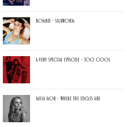
Bombix – Silkworm
A Very Special Episode – Too Cool
Miila Mor – Where The Edges Are