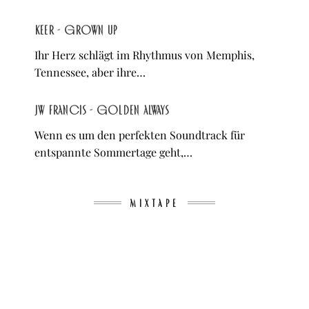
KEER - Grown Up
Ihr Herz schlägt im Rhythmus von Memphis,
Tennessee, aber ihre…
JW Francis - Golden Always
Wenn es um den perfekten Soundtrack für
entspannte Sommertage geht,…
MIXTAPE