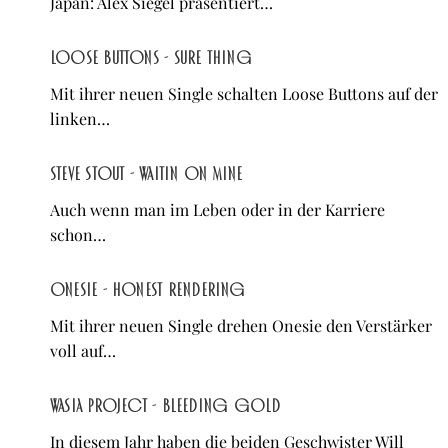
Japan: Alex Siegel präsentiert…
Loose Buttons - Sure Thing
Mit ihrer neuen Single schalten Loose Buttons auf der
linken…
Steve Stout - waitin on mine
Auch wenn man im Leben oder in der Karriere
schon…
Onesie - Honest Rendering
Mit ihrer neuen Single drehen Onesie den Verstärker
voll auf…
Wasia Project - Bleeding Gold
In diesem Jahr haben die beiden Geschwister Will