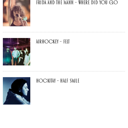
Frida and The Mann – Where Did You Go
airhockey – felt
Hockitay – half smile