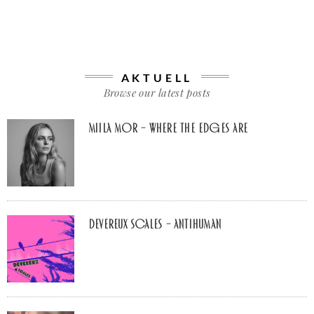
AKTUELL
Browse our latest posts
Miila Mor – Where The Edges Are
Devereux Scales – Antihuman