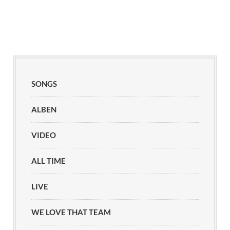
SONGS
ALBEN
VIDEO
ALL TIME
LIVE
WE LOVE THAT TEAM