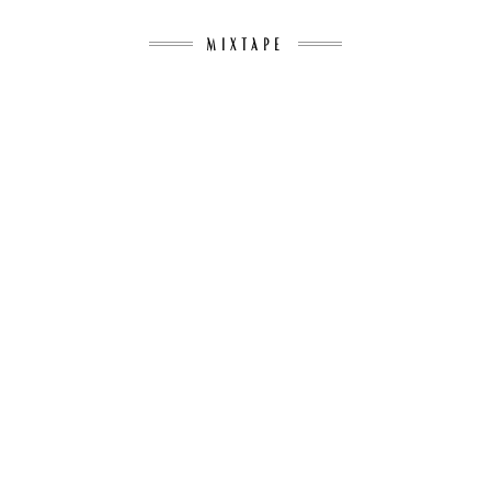
–
UNTER
MIXTAPE
DEN
AUGEN