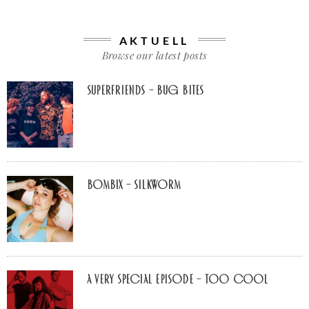
AKTUELL
Browse our latest posts
Superfriends – Bug Bites
Bombix – Silkworm
A Very Special Episode – Too Cool