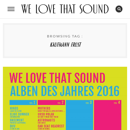
BROWSING TAG :
Kaufmann Frust