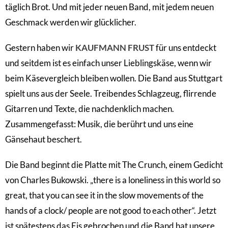
täglich Brot. Und mit jeder neuen Band, mit jedem neuen
Geschmack werden wir glücklicher.
Gestern haben wir
KAUFMANN FRUST
für uns entdeckt
und seitdem ist es einfach unser Lieblingskäse, wenn wir
beim Käsevergleich bleiben wollen. Die Band aus Stuttgart
spielt uns aus der Seele. Treibendes Schlagzeug, flirrende
Gitarren und Texte, die nachdenklich machen.
Zusammengefasst: Musik, die berührt und uns eine
Gänsehaut beschert.
Die Band beginnt die Platte mit The Crunch, einem Gedicht
von Charles Bukowski. „there is a loneliness in this world so
great, that you can see it in the slow movements of the
hands of a clock/ people are not good to each other“. Jetzt
ist spätestens das Eis gebrochen und die Band hat unsere