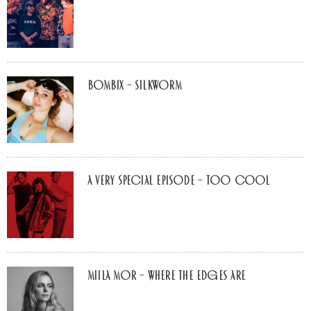
Bombix – Silkworm
A Very Special Episode – Too Cool
Miila Mor – Where The Edges Are