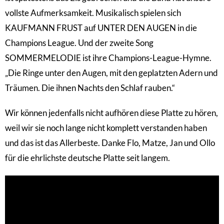
vollste Aufmerksamkeit. Musikalisch spielen sich
KAUFMANN FRUST auf UNTER DEN AUGEN in die
Champions League. Und der zweite Song
SOMMERMELODIE ist ihre Champions-League-Hymne.
„Die Ringe unter den Augen, mit den geplatzten Adern und
Träumen. Die ihnen Nachts den Schlaf rauben.“
Wir können jedenfalls nicht aufhören diese Platte zu hören,
weil wir sie noch lange nicht komplett verstanden haben
und das ist das Allerbeste. Danke Flo, Matze, Jan und Ollo
für die ehrlichste deutsche Platte seit langem.