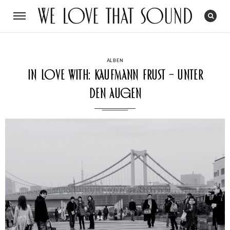
CATEGORIES
ALBEN
In Love With: Kaufmann Frust – Unter
den Augen