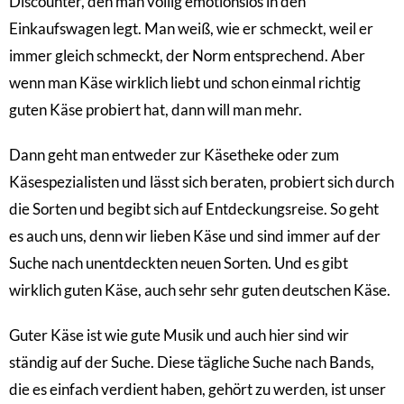
Discounter, den man völlig emotionslos in den
Einkaufswagen legt. Man weiß, wie er schmeckt, weil er
immer gleich schmeckt, der Norm entsprechend. Aber
wenn man Käse wirklich liebt und schon einmal richtig
guten Käse probiert hat, dann will man mehr.
Dann geht man entweder zur Käsetheke oder zum
Käsespezialisten und lässt sich beraten, probiert sich durch
die Sorten und begibt sich auf Entdeckungsreise. So geht
es auch uns, denn wir lieben Käse und sind immer auf der
Suche nach unentdeckten neuen Sorten. Und es gibt
wirklich guten Käse, auch sehr sehr guten deutschen Käse.
Guter Käse ist wie gute Musik und auch hier sind wir
ständig auf der Suche. Diese tägliche Suche nach Bands,
die es einfach verdient haben, gehört zu werden, ist unser