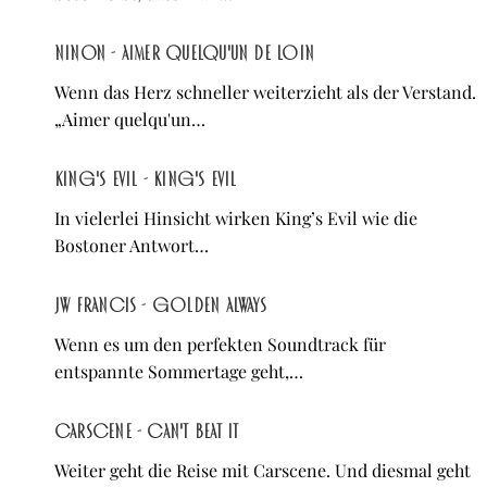
NINON - Aimer quelqu'un de loin
Wenn das Herz schneller weiterzieht als der Verstand.
„Aimer quelqu'un…
King's Evil - King's Evil
In vielerlei Hinsicht wirken King’s Evil wie die
Bostoner Antwort…
JW Francis - Golden Always
Wenn es um den perfekten Soundtrack für
entspannte Sommertage geht,…
Carscene - Can't Beat It
Weiter geht die Reise mit Carscene. Und diesmal geht