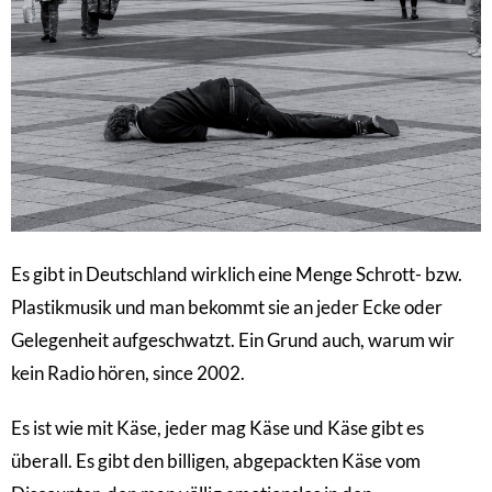
Es gibt in Deutschland wirklich eine Menge Schrott- bzw.
Plastikmusik und man bekommt sie an jeder Ecke oder
Gelegenheit aufgeschwatzt. Ein Grund auch, warum wir
kein Radio hören, since 2002.
Es ist wie mit Käse, jeder mag Käse und Käse gibt es
überall. Es gibt den billigen, abgepackten Käse vom