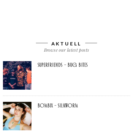
AKTUELL
Browse our latest posts
Superfriends – Bug Bites
Bombix – Silkworm