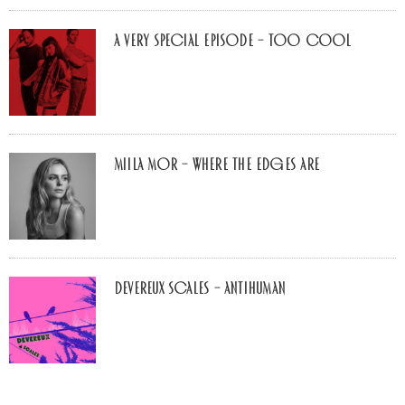
A Very Special Episode – Too Cool
Miila Mor – Where The Edges Are
Devereux Scales – Antihuman