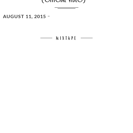
POSTED
AUGUST 11, 2015
ON
MIXTAPE