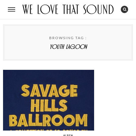
BROWSING TAG :
Youth Lagoon
CATEGORIES
ALBEN