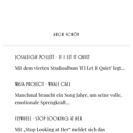
IN
AUCH SCHÖN
Josaleigh Pollett - If I Let It Quiet
Mit dem vierten Studioalbum 'If I Let It Quiet' legt…
Wasia Project - Whale Call
Manchmal braucht ein Song Jahre, um seine volle,
emotionale Sprengkraft…
Flywheel - Stop Looking at Her
Mit „Stop Looking at Her“ meldet sich das