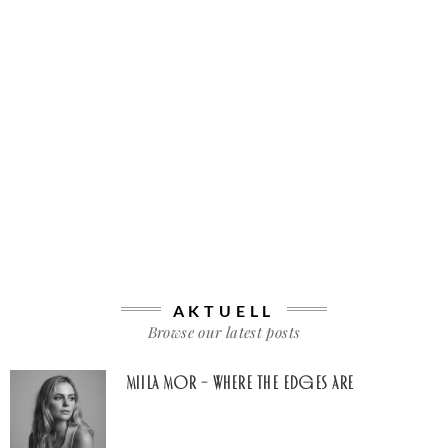
AKTUELL
Browse our latest posts
Miila Mor – Where The Edges Are