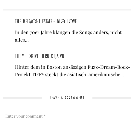
The Belmont Estate - Big Love
In den 70er Jahre klangen die Songs anders, nicht
alles…
TIFFY - Drive Thru Deja Vu
Hinter dem in Boston ansässigen Fuzz-Dream-Rock-
Projekt TIFFY steckt die asiatisch-amerikanische…
LEAVE A COMMENT
COMMENT