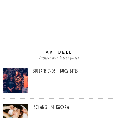
AKTUELL
Browse our latest posts
Superfriends – Bug Bites
Bombix – Silkworm