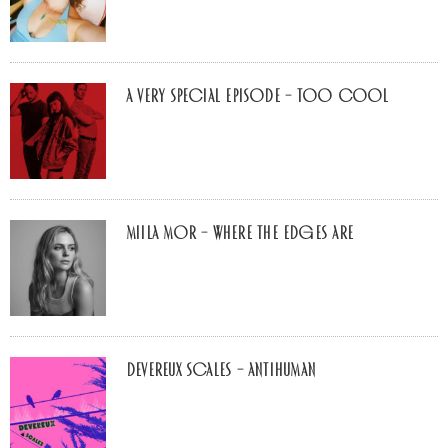
A Very Special Episode – Too Cool
Miila Mor – Where The Edges Are
Devereux Scales – Antihuman