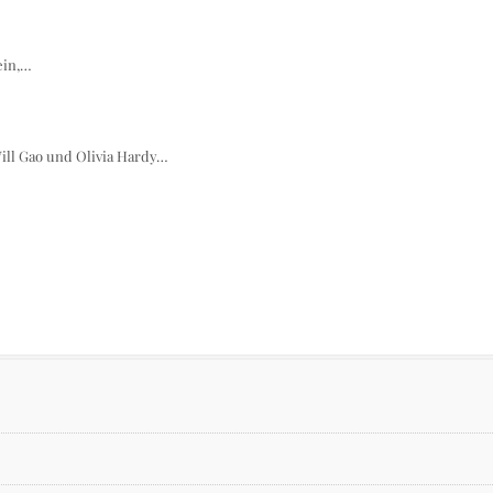
ein,…
ill Gao und Olivia Hardy…