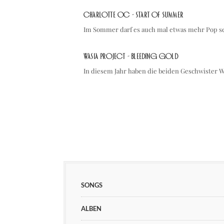
Charlotte OC - Start Of Summer
Im Sommer darf es auch mal etwas mehr Pop s
Wasia Project - Bleeding Gold
In diesem Jahr haben die beiden Geschwister W
SONGS
ALBEN