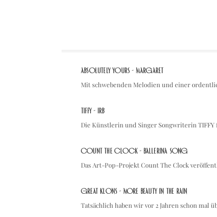
Absolutely Yours - Margaret
Mit schwebenden Melodien und einer ordentli
TIFFY - IRB
Die Künstlerin und Singer Songwriterin TIFFY
Count The Clock - Ballerina Song
Das Art-Pop-Projekt Count The Clock veröffentl
Great Klons - More Beauty in the Rain
Tatsächlich haben wir vor 2 Jahren schon mal 