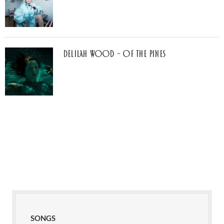
Delilah Wood – of the pines
SONGS