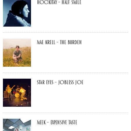
Hockitay – half smile
Mae Krell – the burden
Star Eyes – Jobless Joe
MEEK – Expensive Taste