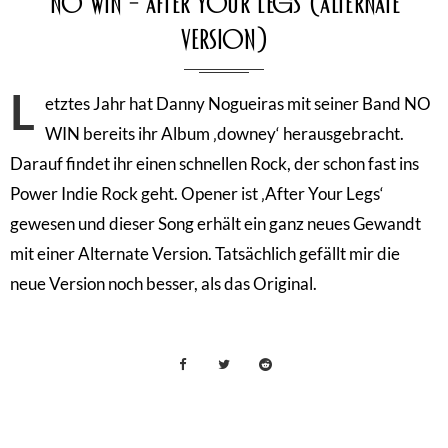
NO WIN – After Your Legs (Alternate
Version)
L
etztes Jahr hat Danny Nogueiras mit seiner Band NO
WIN bereits ihr Album ‚downey‘ herausgebracht.
Darauf findet ihr einen schnellen Rock, der schon fast ins
Power Indie Rock geht. Opener ist ‚After Your Legs‘
gewesen und dieser Song erhält ein ganz neues Gewandt
mit einer Alternate Version. Tatsächlich gefällt mir die
neue Version noch besser, als das Original.