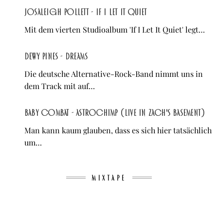
Josaleigh Pollett - If I Let It Quiet
Mit dem vierten Studioalbum 'If I Let It Quiet' legt…
Dewy Pines - Dreams
Die deutsche Alternative-Rock-Band nimmt uns in
dem Track mit auf…
Baby Combat - Astrochimp (Live in Zach's Basement)
Man kann kaum glauben, dass es sich hier tatsächlich
um…
MIXTAPE