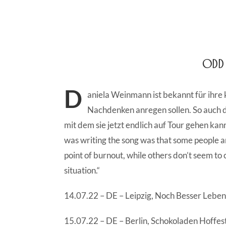
Odd 
D
aniela Weinmann ist bekannt für ihre
Nachdenken anregen sollen. So auch d
mit dem sie jetzt endlich auf Tour gehen ka
was writing the song was that some people 
point of burnout, while others don’t seem to 
situation.“
14.07.22 – DE – Leipzig, Noch Besser Leben
15.07.22 – DE – Berlin, Schokoladen Hoffes