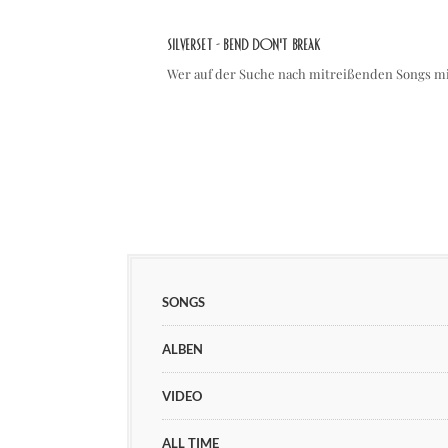
Silverset - Bend Don't Break
Wer auf der Suche nach mitreißenden Songs 
SONGS
ALBEN
VIDEO
ALL TIME